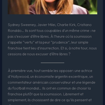
Sydney Sweeney, Javier Milei, Charlie Kirk, Cristiano
Ronaldo… Ils sont tous coupables d’un même crime : ne
pas s’excuser d’être libres. À l’heure où la soumission
s’appelle “vertu” et la peur “prudence”, leur simple
franchise tient lieu d’insurrection. Et si, à notre tour, nous
cessions de nous excuser d’être libres ?
À première vue, tout semble les opposer: une actrice
d’Hollywood, un économiste argentin excentrique, un
commentateur américain conservateur et une légende
du football mondial… Ils ont en commun de choisir la
franchise plutôt que la soumission. Librement et
simplement, ils choisissent de dire ce qu’ils pensent et