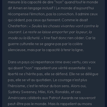
mesure à la capacité de dire “non” quand tout le monde
dit Amen en langage inclusif ! Le monde d’aujourd’hui
récompense l’émotion, pas la conviction. Il admire ceux
qui cèdent, pas ceux qui tiennent. Comme le disait
Chesterton : «
Seules les choses vivantes vont contre le
courant. Le reste se laisse emporter par la peur, la
mode ou la lâcheté.
» Il ne faut donc rien céder. Car la
guerre culturelle ne se gagne pas par la colère
silencieuse, mais par la capacité à tenir la ligne.
Dans un pays où repentance rime avec vertu, ces voix
qui disent “non” rappellent une vérité essentielle : la
liberté ne s’hérite pas, elle se défend. Elle ne se délègue
pas, elle se vit au quotidien. Le courage n’est plus
l’héroïsme, c’est le retour du bon sens. Alors oui,
Sydney Sweeney, Milei, Kirk, Ronaldo, et ces
Américains célébrés aux Patriot Awards ne sauveront
peut-être pas le monde. Mais ils rappellent au moins