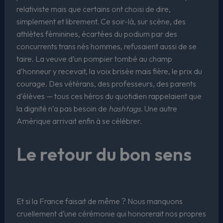
relativiste mais que certains ont choisi de dire,
simplement et librement. Ce soir-là, sur scène, des
athlètes féminines, écartées du podium par des
concurrents trans nés hommes, refusaient aussi de se
taire. La veuve d’un pompier tombé au champ
d’honneur y recevait, la voix brisée mais fière, le prix du
courage. Des vétérans, des professeurs, des parents
d’élèves — tous ces héros du quotidien rappelaient que
la dignité n’a pas besoin de
hashtags
. Une autre
Amérique arrivait enfin à se célébrer.
Le retour du bon sens
Et si la France faisait de même ? Nous manquons
cruellement d’une cérémonie qui honorerait nos propres