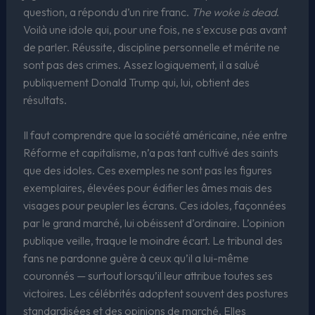
question, a répondu d’un rire franc.
The woke is dead
.
Voilà une idole qui, pour une fois, ne s’excuse pas avant
de parler. Réussite, discipline personnelle et mérite ne
sont pas des crimes. Assez logiquement, il a salué
publiquement Donald Trump qui, lui, obtient des
résultats.
Il faut comprendre que la société américaine, née entre
Réforme et capitalisme, n’a pas tant cultivé des saints
que des idoles. Ces exemples ne sont pas les figures
exemplaires, élevées pour édifier les âmes mais des
visages pour peupler les écrans. Ces idoles, façonnées
par le grand marché, lui obéissent d’ordinaire. L’opinion
publique veille, traque le moindre écart. Le tribunal des
fans ne pardonne guère à ceux qu’il a lui-même
couronnés — surtout lorsqu’il leur attribue toutes ses
victoires. Les célébrités adoptent souvent des postures
standardisées et des opinions de marché. Elles