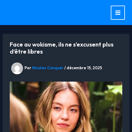
Aller
au
contenu
Face au wokisme, ils ne s’excusent plus
d’être libres
Par
Nicolas Conquer
/
décembre 15, 2025