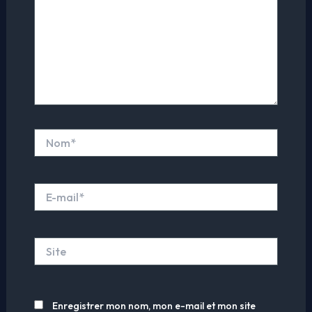
Nom*
E-
mail*
Site
Enregistrer mon nom, mon e-mail et mon site