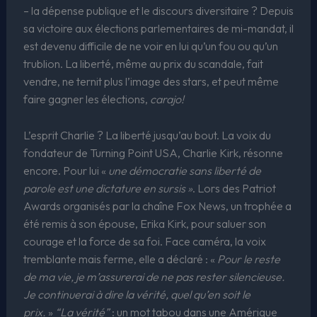
– la dépense publique et le discours diversitaire ? Depuis
sa victoire aux élections parlementaires de mi-mandat, il
est devenu difficile de ne voir en lui qu’un fou ou qu’un
trublion. La liberté, même au prix du scandale, fait
vendre, ne ternit plus l’image des stars, et peut même
faire gagner les élections,
carajo!
L’esprit Charlie ? La liberté jusqu’au bout. La voix du
fondateur de Turning Point USA, Charlie Kirk, résonne
encore. Pour lui «
une démocratie sans liberté de
parole est une dictature en sursis »
. Lors des Patriot
Awards organisés par la chaîne Fox News, un trophée a
été remis à son épouse, Erika Kirk, pour saluer son
courage et la force de sa foi. Face caméra, la voix
tremblante mais ferme, elle a déclaré : «
Pour le reste
de ma vie, je m’assurerai de ne pas rester silencieuse.
Je continuerai à dire la vérité, quel qu’en soit le
prix.
»
“La vérité”
: un mot tabou dans une Amérique