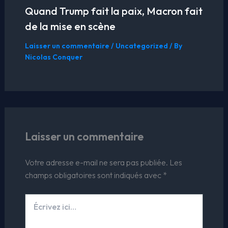
Quand Trump fait la paix, Macron fait
de la mise en scène
Laisser un commentaire
/
Uncategorized
/ By
Nicolas Conquer
Laisser un commentaire
Votre adresse e-mail ne sera pas publiée.
Les
champs obligatoires sont indiqués avec
*
Écrivez
ici…