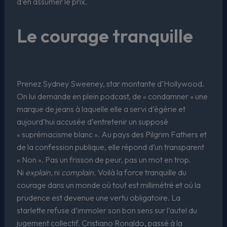
d’en assumer le prix.
Le courage tranquille
Prenez Sydney Sweeney, star montante d’Hollywood.
On lui demande en plein podcast, de « condamner » une
marque de jeans à laquelle elle a servi d’égérie et
aujourd’hui accusée d’entretenir un supposé
« suprémacisme blanc ». Au pays des Pilgrim Fathers et
de la confession publique, elle répond d’un transparent
« Non ». Pas un frisson de peur, pas un mot en trop.
Ni
explain,
ni
complain.
Voilà la force tranquille du
courage dans un monde où tout est millimétré et où la
prudence est devenue une vertu obligatoire. La
starlette refuse d’immoler son bon sens sur l’autel du
jugement collectif. Cristiano Ronaldo, passé à la