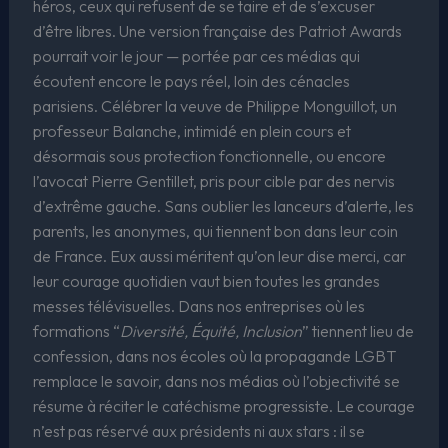
héros, ceux qui refusent de se taire et de s’excuser
d’être libres. Une version française des Patriot Awards
pourrait voir le jour — portée par ces médias qui
écoutent encore le pays réel, loin des cénacles
parisiens. Célébrer la veuve de Philippe Monguillot, un
professeur Balanche, intimidé en plein cours et
désormais sous protection fonctionnelle, ou encore
l’avocat Pierre Gentillet, pris pour cible par des nervis
d’extrême gauche. Sans oublier les lanceurs d’alerte, les
parents, les anonymes, qui tiennent bon dans leur coin
de France. Eux aussi méritent qu’on leur dise merci, car
leur courage quotidien vaut bien toutes les grandes
messes télévisuelles. Dans nos entreprises où les
formations “
Diversité, Équité, Inclusion
” tiennent lieu de
confession, dans nos écoles où la propagande LGBT
remplace le savoir, dans nos médias où l’objectivité se
résume à réciter le catéchisme progressiste. Le courage
n’est pas réservé aux présidents ni aux stars : il se