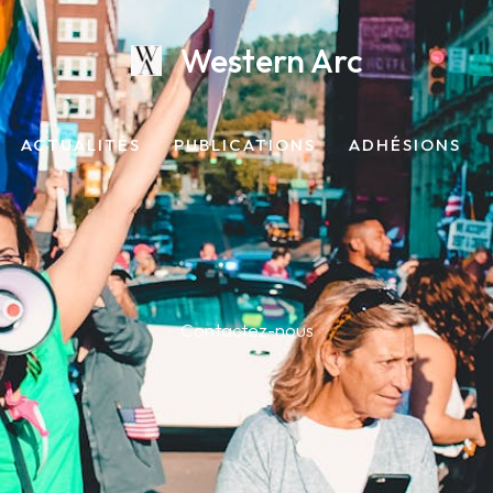
Western Arc
ACTUALITÉS
PUBLICATIONS
ADHÉSIONS
Contactez-nous