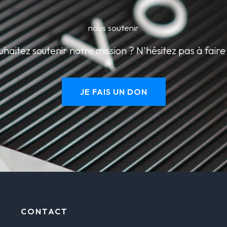
nous soutenir
uhaitez soutenir notre mission ? N'hésitez pas à faire
JE FAIS UN DON
CONTACT