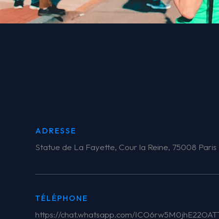
ADRESSE
Statue de La Fayette, Cour la Reine, 75008 Paris
TÉLÉPHONE
https://chat.whatsapp.com/ICO6rw5M0jhE22OA