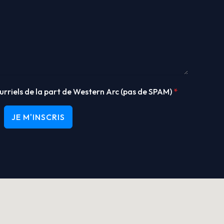
urriels de la part de Western Arc (pas de SPAM)
*
JE M'INSCRIS