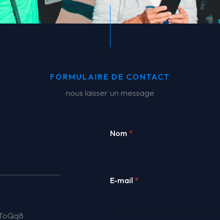
FORMULAIRE DE CONTACT
nous laisser un message
Nom
*
E-mail
*
TToQq8